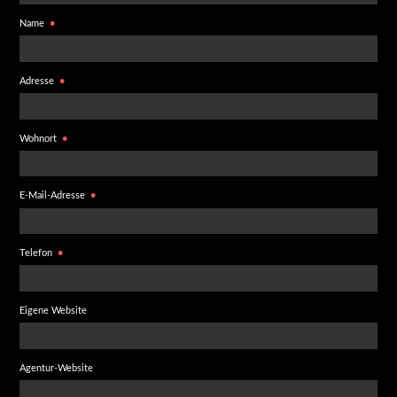
Name
Adresse
Wohnort
E-Mail-Adresse
Telefon
Eigene Website
Agentur-Website