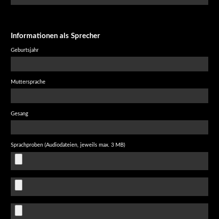
Informationen als Sprecher
Geburtsjahr
Muttersprache
Gesang
Sprachproben (Audiodateien, jeweils max. 3 MB)